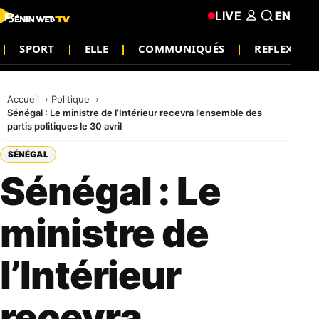
LIVE
EN
SPORT
ELLE
COMMUNIQUÉS
REFLEXION
Accueil
Politique
Sénégal : Le ministre de l’Intérieur recevra l’ensemble des
partis politiques le 30 avril
SÉNÉGAL
Sénégal : Le
ministre de
l’Intérieur
recevra