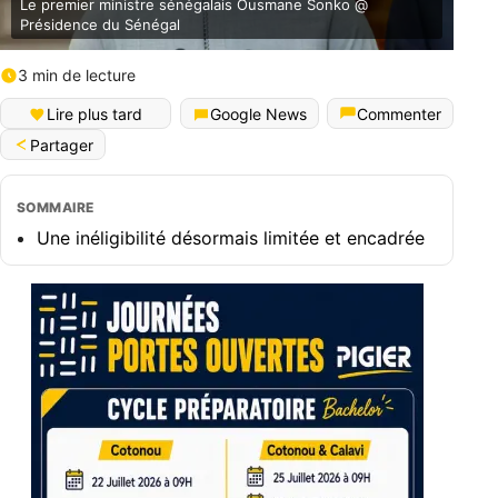
Le premier ministre sénégalais Ousmane Sonko @
Présidence du Sénégal
3 min de lecture
Lire plus tard
Google News
Commenter
Partager
SOMMAIRE
Une inéligibilité désormais limitée et encadrée