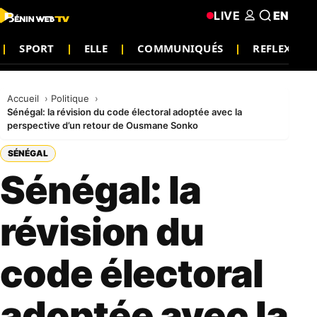
LIVE
EN
SPORT
ELLE
COMMUNIQUÉS
REFLEXIO
Accueil
Politique
Sénégal: la révision du code électoral adoptée avec la
perspective d’un retour de Ousmane Sonko
SÉNÉGAL
Sénégal: la
révision du
code électoral
adoptée avec la