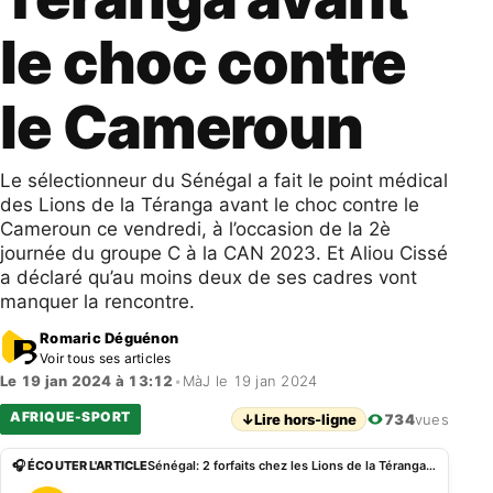
le choc contre
le Cameroun
Le sélectionneur du Sénégal a fait le point médical
des Lions de la Téranga avant le choc contre le
Cameroun ce vendredi, à l’occasion de la 2è
journée du groupe C à la CAN 2023. Et Aliou Cissé
a déclaré qu’au moins deux de ses cadres vont
manquer la rencontre.
Romaric Déguénon
Voir tous ses articles
Le 19 jan 2024 à 13:12
•
MàJ le 19 jan 2024
AFRIQUE-SPORT
↓
Lire hors-ligne
734
vues
🎧 ÉCOUTER L'ARTICLE
Sénégal: 2 forfaits chez les Lions de la Téranga avant le choc contre le Cameroun