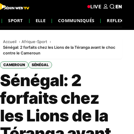
LIVE
EN
SPORT
ELLE
COMMUNIQUÉS
REFLEXION
Accueil
Afrique-Sport
Sénégal: 2 forfaits chez les Lions de la Téranga avant le choc
contre le Cameroun
CAMEROUN
SÉNÉGAL
Sénégal: 2
forfaits chez
les Lions de la
Téranga avant