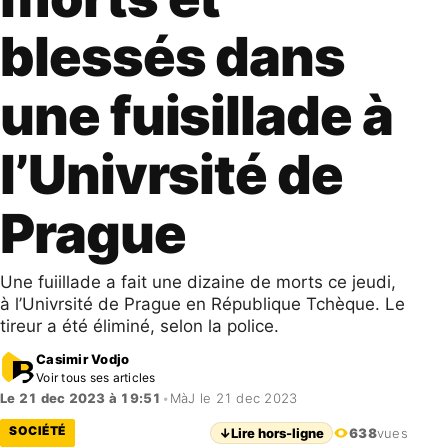
blessés dans
une fuisillade à
l’Univrsité de
Prague
Une fuiillade a fait une dizaine de morts ce jeudi,
à l’Univrsité de Prague en République Tchèque. Le
tireur a été éliminé, selon la police.
Casimir Vodjo
Voir tous ses articles
Le 21 dec 2023 à 19:51
•
MàJ le 21 dec 2023
SOCIÉTÉ
↓
Lire hors-ligne
638
vues