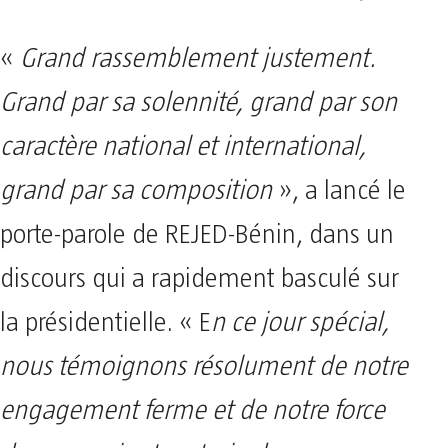
Présidentielle 2026 : REJED-Bénin mobilise à Sè en soutien au duo Wadagni-Talata
«
Grand rassemblement justement.
Grand par sa solennité, grand par son
caractère national et international,
grand par sa composition
», a lancé le
porte-parole de REJED-Bénin, dans un
discours qui a rapidement basculé sur
la présidentielle. « E
n ce jour spécial,
nous témoignons résolument de notre
engagement ferme et de notre force