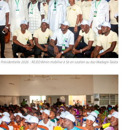
Présidentielle 2026 : REJED-Bénin mobilise à Sè en soutien au duo Wadagni-Talata