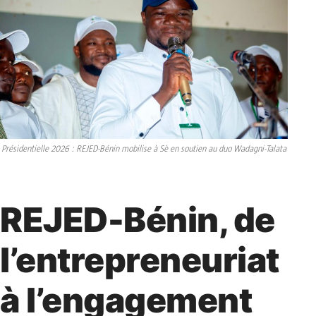
Présidentielle 2026 : REJED-Bénin mobilise à Sè en soutien au duo Wadagni-Talata
REJED-Bénin, de
l’entrepreneuriat
à l’engagement