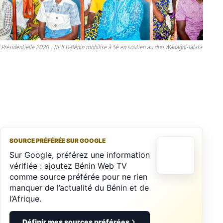
Présidentielle 2026 : REJED-Bénin mobilise à Sè en soutien au duo Wadagni-Talata
SOURCE PRÉFÉRÉE SUR GOOGLE
Sur Google, préférez une information
vérifiée : ajoutez Bénin Web TV
comme source préférée pour ne rien
manquer de l’actualité du Bénin et de
l’Afrique.