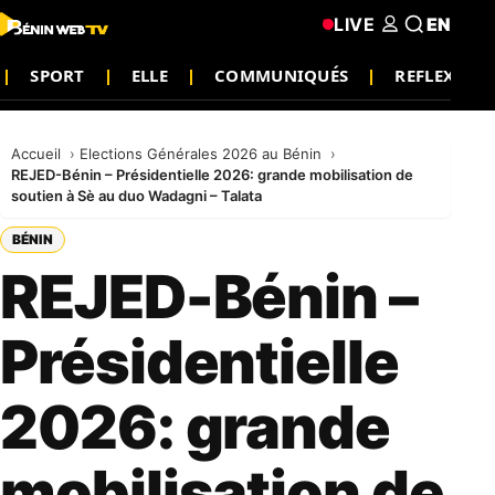
LIVE
EN
SPORT
ELLE
COMMUNIQUÉS
REFLEXIO
Accueil
Elections Générales 2026 au Bénin
REJED-Bénin – Présidentielle 2026: grande mobilisation de
soutien à Sè au duo Wadagni – Talata
BÉNIN
REJED-Bénin –
Présidentielle
2026: grande
mobilisation de