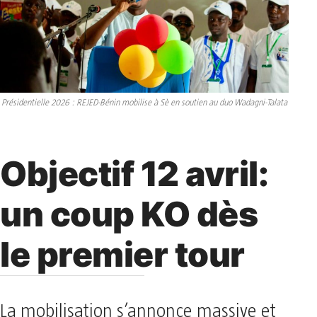
Présidentielle 2026 : REJED-Bénin mobilise à Sè en soutien au duo Wadagni-Talata
Objectif 12 avril:
un coup KO dès
le premier tour
La mobilisation s’annonce massive et