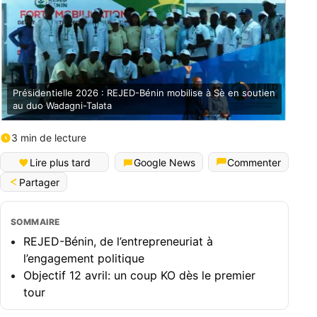
Présidentielle 2026 : REJED-Bénin mobilise à Sè en soutien
au duo Wadagni-Talata
3 min de lecture
English (World)
Lire plus tard
Google News
Commenter
Partager
SOMMAIRE
REJED-Bénin, de l’entrepreneuriat à
l’engagement politique
Objectif 12 avril: un coup KO dès le premier
tour