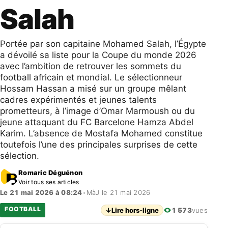
Salah
Portée par son capitaine Mohamed Salah, l’Égypte
a dévoilé sa liste pour la Coupe du monde 2026
avec l’ambition de retrouver les sommets du
football africain et mondial. Le sélectionneur
Hossam Hassan a misé sur un groupe mêlant
cadres expérimentés et jeunes talents
prometteurs, à l’image d’Omar Marmoush ou du
jeune attaquant du FC Barcelone Hamza Abdel
Karim. L’absence de Mostafa Mohamed constitue
toutefois l’une des principales surprises de cette
sélection.
Romaric Déguénon
Voir tous ses articles
Le 21 mai 2026 à 08:24
•
MàJ le 21 mai 2026
FOOTBALL
↓
Lire hors-ligne
1 573
vues