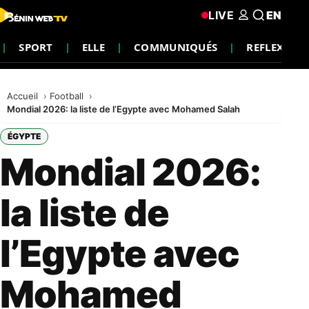
LIVE
EN
SPORT
ELLE
COMMUNIQUÉS
REFLEXION
Accueil
Football
Mondial 2026: la liste de l’Egypte avec Mohamed Salah
ÉGYPTE
Mondial 2026:
la liste de
l’Egypte avec
Mohamed