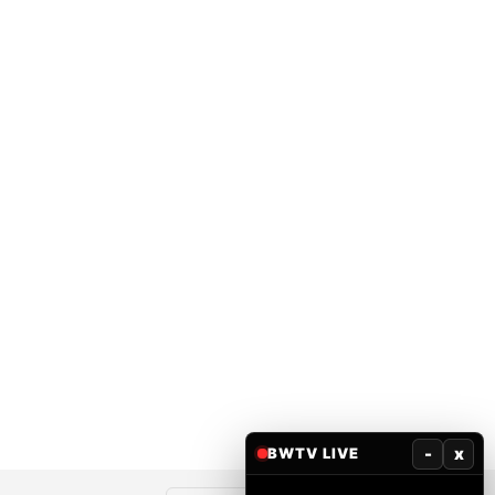
-
x
BWTV LIVE