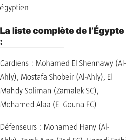
égyptien.
La liste complète de l’Égypte
:
Gardiens : Mohamed El Shennawy (Al-
Ahly), Mostafa Shobeir (Al-Ahly), El
Mahdy Soliman (Zamalek SC),
Mohamed Alaa (El Gouna FC)
Défenseurs : Mohamed Hany (Al-