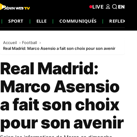
LIVE
EN
SPORT
ELLE
COMMUNIQUÉS
REFLEXION
Accueil
Football
Real Madrid: Marco Asensio a fait son choix pour son avenir
Real Madrid:
Marco Asensio
a fait son choix
pour son avenir