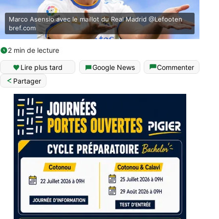
Marco Asensio avec le maillot du Real Madrid @Lefooten
bref.com
2 min de lecture
Lire plus tard
Google News
Commenter
Partager