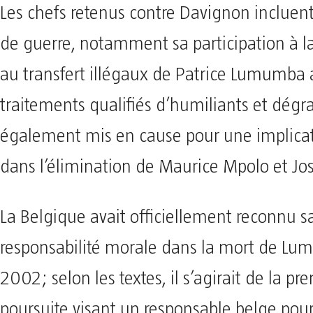
Les chefs retenus contre Davignon incluen
de guerre, notamment sa participation à l
au transfert illégaux de Patrice Lumumba 
traitements qualifiés d’humiliants et dégra
également mis en cause pour une implica
dans l’élimination de Maurice Mpolo et Jo
La Belgique avait officiellement reconnu s
responsabilité morale dans la mort de L
2002; selon les textes, il s’agirait de la pr
poursuite visant un responsable belge pour 