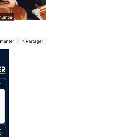
umumba
Partager
menter