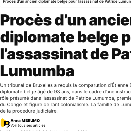
Procès d’un ancien diplomate belge pour l’assassinat de Patrice Lumu
Procès d’un anci
diplomate belge 
l’assassinat de Pa
Lumumba
Un tribunal de Bruxelles a requis la comparution d’Étienne
diplomate belge âgé de 93 ans, dans le cadre d’une instruc
rôle présumé dans l’assassinat de Patrice Lumumba, premie
du Congo et figure de l’anticolonialisme. La famille de Lum
de la procédure judiciaire.
Anna MBEUMO
Voir tous ses articles