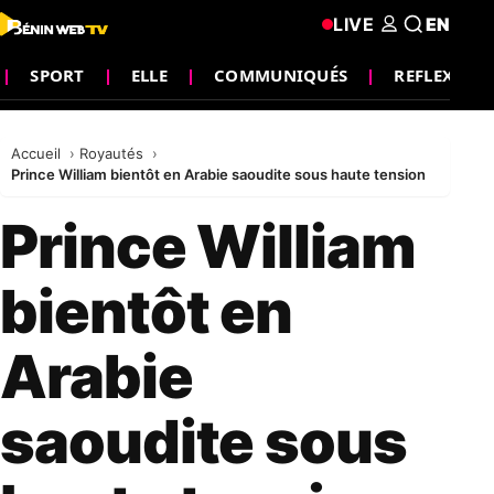
LIVE
EN
SPORT
ELLE
COMMUNIQUÉS
REFLEXION
Accueil
Royautés
Prince William bientôt en Arabie saoudite sous haute tension
Prince William
bientôt en
Arabie
saoudite sous