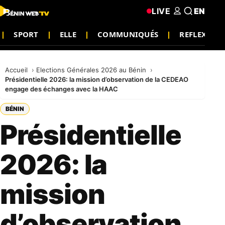
LIVE
EN
SPORT
ELLE
COMMUNIQUÉS
REFLEXION
Accueil
Elections Générales 2026 au Bénin
Présidentielle 2026: la mission d’observation de la CEDEAO
engage des échanges avec la HAAC
BÉNIN
Présidentielle
2026: la
mission
d’observation