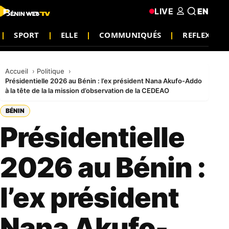
LIVE
EN
SPORT
ELLE
COMMUNIQUÉS
REFLEXION
Accueil
Politique
Présidentielle 2026 au Bénin : l’ex président Nana Akufo-Addo
à la tête de la la mission d’observation de la CEDEAO
BÉNIN
Présidentielle
2026 au Bénin :
l’ex président
Nana Akufo-