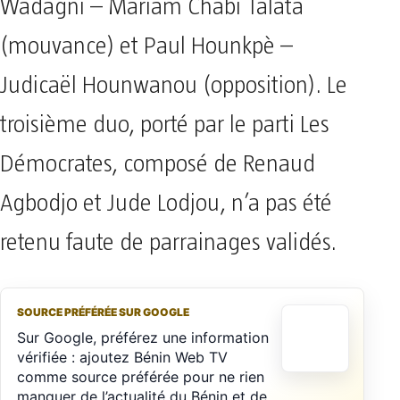
Wadagni – Mariam Chabi Talata
(mouvance) et Paul Hounkpè –
Judicaël Hounwanou (opposition). Le
troisième duo, porté par le parti Les
Démocrates, composé de Renaud
Agbodjo et Jude Lodjou, n’a pas été
retenu faute de parrainages validés.
SOURCE PRÉFÉRÉE SUR GOOGLE
Sur Google, préférez une information
vérifiée : ajoutez Bénin Web TV
comme source préférée pour ne rien
manquer de l’actualité du Bénin et de