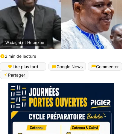
Wadagni et Hounkpè
2 min de lecture
Lire plus tard
Google News
Commenter
Partager