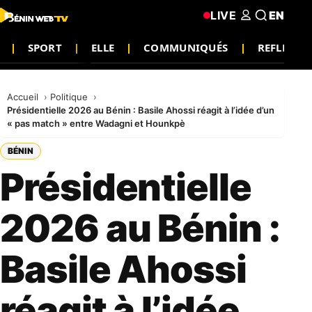
LIVE
EN
SPORT
ELLE
COMMUNIQUÉS
REFLEXIO
Accueil
Politique
Présidentielle 2026 au Bénin : Basile Ahossi réagit à l’idée d’un
« pas match » entre Wadagni et Hounkpè
BÉNIN
Présidentielle
2026 au Bénin :
Basile Ahossi
réagit à l’idée