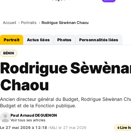
Accueil
Portraits
Rodrigue Sèwènan Chaou
Portrait
Actus liées
Photos
Personnalités liées
BÉNIN
Rodrigue Sèwèna
Chaou
Ancien directeur général du Budget, Rodrigue Sèwènan Ch
Budget et de la Fonction publique.
Paul Arnaud DEGUENON
Voir tous ses articles
Le 27 mai 2026 à 12:18
•
MàJ le 27 mai 2026
↓
Lire h