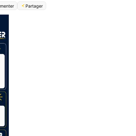
Partager
menter