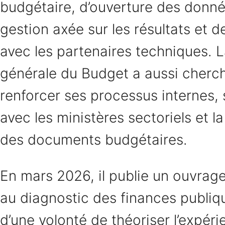
budgétaire, d’ouverture des donné
gestion axée sur les résultats et d
avec les partenaires techniques. L
générale du Budget a aussi cherc
renforcer ses processus internes, 
avec les ministères sectoriels et la l
des documents budgétaires.
En mars 2026, il publie un ouvrag
au diagnostic des finances publiq
d’une volonté de théoriser l’expér