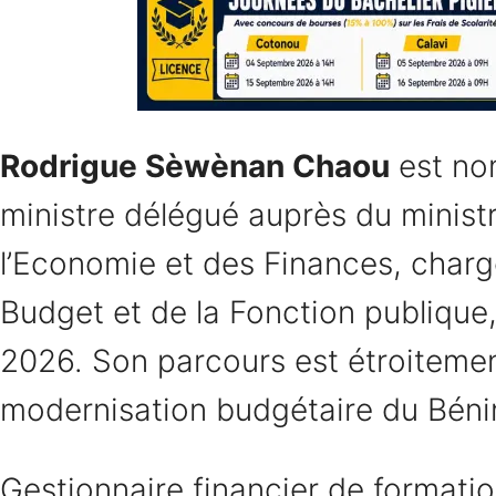
Rodrigue Sèwènan Chaou
est n
ministre délégué auprès du minist
l’Economie et des Finances, char
Budget et de la Fonction publique,
2026. Son parcours est étroitement
modernisation budgétaire du Béni
Gestionnaire financier de formation