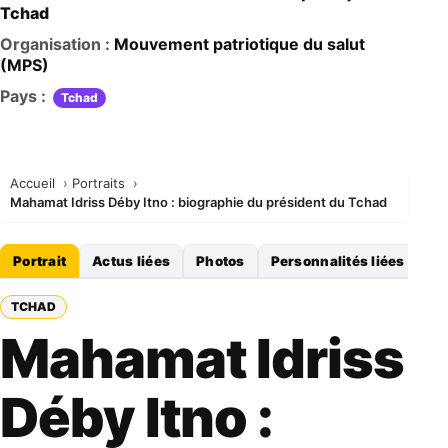
Tchad
Organisation :
Mouvement patriotique du salut
(MPS)
Pays :
Tchad
Accueil
Portraits
Mahamat Idriss Déby Itno : biographie du président du Tchad
Portrait
Actus liées
Photos
Personnalités liées
TCHAD
Mahamat Idriss
Déby Itno :