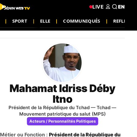
LIVE
EN
SPORT
ELLE
COMMUNIQUÉS
REFLEXIO
Mahamat Idriss Déby
Itno
Président de la République du Tchad — Tchad —
Mouvement patriotique du salut (MPS)
Acteurs / Personnalités Politiques
Métier ou Fonction :
Président de la République du