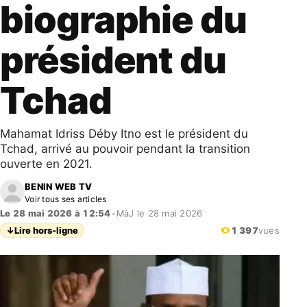
biographie du
président du
Tchad
Mahamat Idriss Déby Itno est le président du
Tchad, arrivé au pouvoir pendant la transition
ouverte en 2021.
BENIN WEB TV
Voir tous ses articles
Le 28 mai 2026 à 12:54
•
MàJ le 28 mai 2026
↓
Lire hors-ligne
1 397
vues