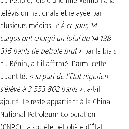
du Pétrole, lors d’une intervention à la
télévision nationale et relayée par
plusieurs médias.
« À ce jour, 14
cargos ont chargé un total de 14 138
316 barils de pétrole brut »
par le biais
du Bénin, a-t-il affirmé. Parmi cette
quantité,
« la part de l’État nigérien
s’élève à 3 553 802 barils »
, a-t-il
ajouté. Le reste appartient à la China
National Petroleum Corporation
(CNPC), la société pétrolière d’État