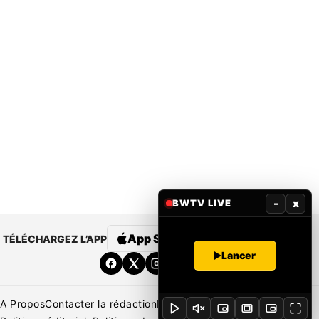
-
x
BWTV LIVE
App Store
Google Play
TÉLÉCHARGEZ L’APP
Lancer
A Propos
Contacter la rédaction
Rédaction
Mentions légales