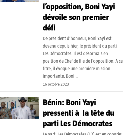
l’opposition, Boni Yayi
dévoile son premier
défi
De président d’honneur, Boni Yayi est
devenu depuis hier, le président du parti
Les Démocrates. Il est désormais en
position de Chef de file de l’opposition. A ce
titre, il évoque une première mission
importante. Boni…
16 octobre 2023
Bénin: Boni Yayi
pressenti à la tête du
parti Les Démocrates
Le parti Les Démocrates (LD) est en congrès