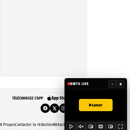
-
x
BWTV LIVE
App Store
Google Play
TÉLÉCHARGEZ L’APP
Lancer
A Propos
Contacter la rédaction
Rédaction
Mentions légales