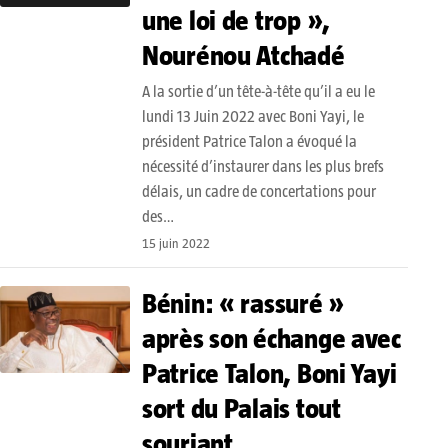
une loi de trop »,
Nourénou Atchadé
A la sortie d’un tête-à-tête qu’il a eu le
lundi 13 Juin 2022 avec Boni Yayi, le
président Patrice Talon a évoqué la
nécessité d’instaurer dans les plus brefs
délais, un cadre de concertations pour
des…
15 juin 2022
Bénin: « rassuré »
après son échange avec
Patrice Talon, Boni Yayi
sort du Palais tout
souriant