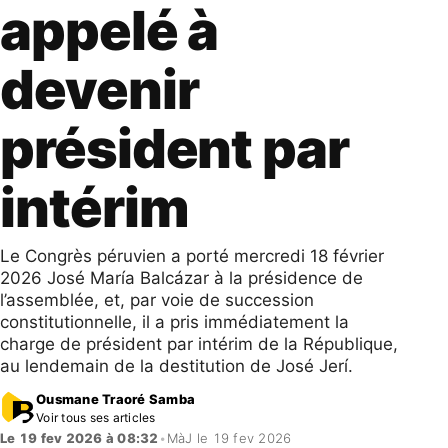
appelé à
devenir
président par
intérim
Le Congrès péruvien a porté mercredi 18 février
2026 José María Balcázar à la présidence de
l’assemblée, et, par voie de succession
constitutionnelle, il a pris immédiatement la
charge de président par intérim de la République,
au lendemain de la destitution de José Jerí.
Ousmane Traoré Samba
Voir tous ses articles
Le 19 fev 2026 à 08:32
•
MàJ le 19 fev 2026