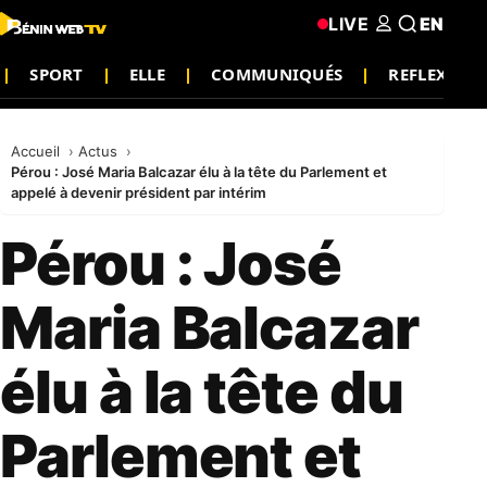
LIVE
EN
SPORT
ELLE
COMMUNIQUÉS
REFLEXION
Accueil
Actus
Pérou : José Maria Balcazar élu à la tête du Parlement et
appelé à devenir président par intérim
Pérou : José
Maria Balcazar
élu à la tête du
Parlement et