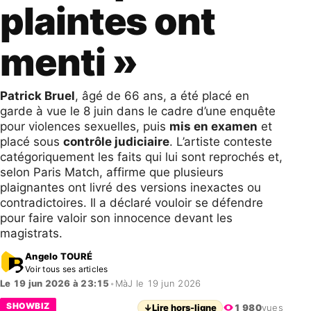
plaintes ont
menti »
Patrick Bruel
, âgé de 66 ans, a été placé en
garde à vue le 8 juin dans le cadre d’une enquête
pour violences sexuelles, puis
mis en examen
et
placé sous
contrôle judiciaire
. L’artiste conteste
catégoriquement les faits qui lui sont reprochés et,
selon Paris Match, affirme que plusieurs
plaignantes ont livré des versions inexactes ou
contradictoires. Il a déclaré vouloir se défendre
pour faire valoir son innocence devant les
magistrats.
Angelo TOURÉ
Voir tous ses articles
Le 19 jun 2026 à 23:15
•
MàJ le 19 jun 2026
SHOWBIZ
↓
Lire hors-ligne
1 980
vues