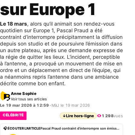
sur Europe 1
Le 18 mars
, alors qu’il animait son rendez-vous
quotidien sur Europe 1, Pascal Praud a été
contraint d’interrompre précipitamment la diffusion
depuis son studio et de poursuivre l’émission dans
un autre plateau, après une demande expresse de
la régie de quitter les lieux. L’incident, perceptible
à l’antenne, a provoqué un mouvement de mise en
ordre et un déplacement en direct de l’équipe, qui
a néanmoins repris l’antenne dans une ambiance
décrite comme bon enfant.
Anne Sophie
Voir tous ses articles
Le 19 mar 2026 à 12:59
•
MàJ le 19 mar 2026
CÉLÉBRITÉ
↓
Lire hors-ligne
1 298
vues
🎧 ÉCOUTER L'ARTICLE
Pascal Praud contraint d’interrompre son émission sur Europe 1