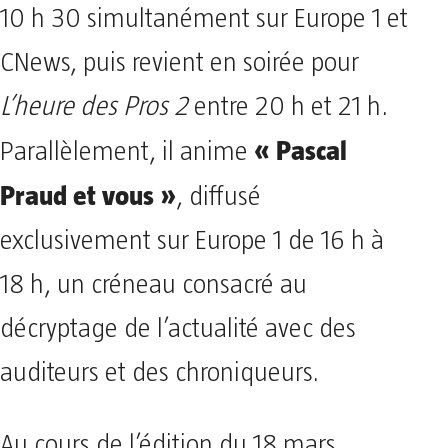
10 h 30 simultanément sur Europe 1 et
CNews, puis revient en soirée pour
L’heure des Pros 2
entre 20 h et 21 h.
« Pascal
Parallèlement, il anime
Praud et vous »
, diffusé
exclusivement sur Europe 1 de 16 h à
18 h, un créneau consacré au
décryptage de l’actualité avec des
auditeurs et des chroniqueurs.
Au cours de l’édition du 18 mars,