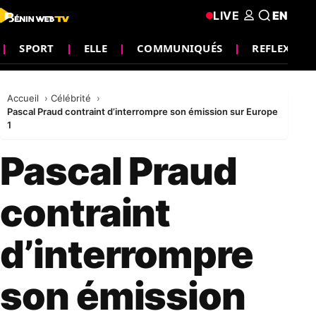
LIVE
EN
SPORT
ELLE
COMMUNIQUÉS
REFLEXION
Accueil
Célébrité
Pascal Praud contraint d’interrompre son émission sur Europe
1
Pascal Praud
contraint
d’interrompre
son émission