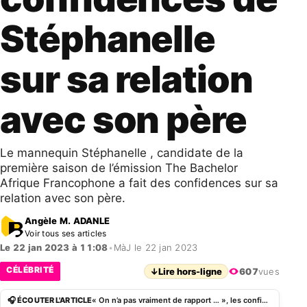
Stéphanelle
sur sa relation
avec son père
Le mannequin Stéphanelle , candidate de la
première saison de l’émission The Bachelor
Afrique Francophone a fait des confidences sur sa
relation avec son père.
Angèle M. ADANLE
Voir tous ses articles
Le 22 jan 2023 à 11:08
•
MàJ le 22 jan 2023
CÉLÉBRITÉ
↓
Lire hors-ligne
607
vues
🎧 ÉCOUTER L'ARTICLE
« On n’a pas vraiment de rapport … », les confidences de Stéphanelle sur sa relation avec son père