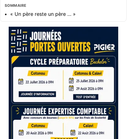
SOMMAIRE
« Un père reste un père … »