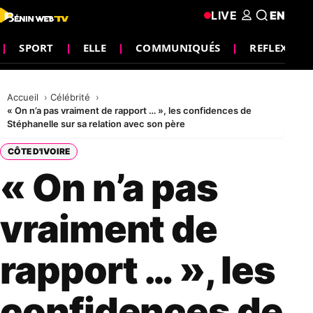
LIVE
EN
SPORT
ELLE
COMMUNIQUÉS
REFLEXION
Accueil
Célébrité
« On n’a pas vraiment de rapport … », les confidences de
Stéphanelle sur sa relation avec son père
CÔTE D'IVOIRE
« On n’a pas
vraiment de
rapport … », les
confidences de