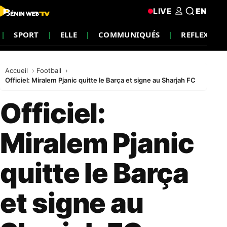
LIVE
EN
SPORT
ELLE
COMMUNIQUÉS
REFLEXION
Accueil
Football
Officiel: Miralem Pjanic quitte le Barça et signe au Sharjah FC
Officiel:
Miralem Pjanic
quitte le Barça
et signe au