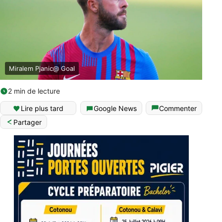
Miralem Pjanic@ Goal
2 min de lecture
Lire plus tard
Google News
Commenter
Partager