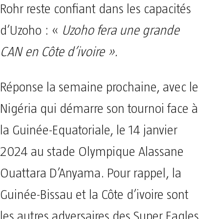
Rohr reste confiant dans les capacités
d’Uzoho : «
Uzoho fera une grande
CAN en Côte d’ivoire ».
Réponse la semaine prochaine, avec le
Nigéria qui démarre son tournoi face à
la Guinée-Equatoriale, le 14 janvier
2024 au stade Olympique Alassane
Ouattara D’Anyama. Pour rappel, la
Guinée-Bissau et la Côte d’ivoire sont
les autres adversaires des Super Eagles