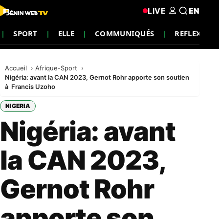
LIVE
EN
SPORT
ELLE
COMMUNIQUÉS
REFLEXION
Accueil
Afrique-Sport
Nigéria: avant la CAN 2023, Gernot Rohr apporte son soutien
à Francis Uzoho
NIGERIA
Nigéria: avant
la CAN 2023,
Gernot Rohr
apporte son