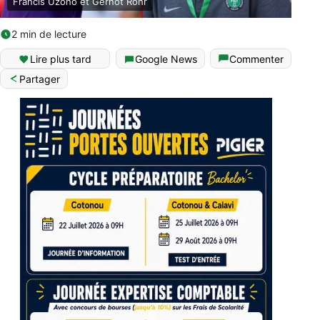
Francis Uzoho et Gernot Rohr
2 min de lecture
Lire plus tard
Google News
Commenter
Partager