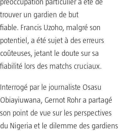
préoccupation particulier a été de
trouver un gardien de but
fiable. Francis Uzoho, malgré son
potentiel, a été sujet à des erreurs
coûteuses, jetant le doute sur sa
fiabilité lors des matchs cruciaux.
Interrogé par le journaliste Osasu
Obiayiuwana, Gernot Rohr a partagé
son point de vue sur les perspectives
du Nigeria et le dilemme des gardiens