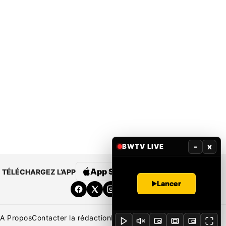
-
x
BWTV LIVE
App Store
Google Play
TÉLÉCHARGEZ L’APP
Lancer
A Propos
Contacter la rédaction
Rédaction
Mentions légales