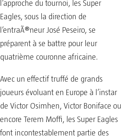
l’approche du tournoi, les Super
Eagles, sous la direction de
l’entraÃ®neur José Peseiro, se
préparent à se battre pour leur
quatrième couronne africaine.
Avec un effectif truffé de grands
joueurs évoluant en Europe à l’instar
de Victor Osimhen, Victor Boniface ou
encore Terem Moffi, les Super Eagles
font incontestablement partie des