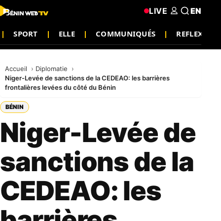
LIVE
EN
SPORT
ELLE
COMMUNIQUÉS
REFLEXION
Accueil
Diplomatie
Niger-Levée de sanctions de la CEDEAO: les barrières
frontalières levées du côté du Bénin
BÉNIN
Niger-Levée de
sanctions de la
CEDEAO: les
barrières