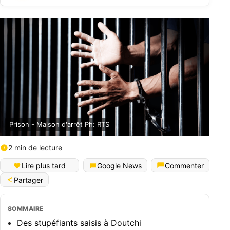
Prison - Maison d'arrêt Ph: RTS
2 min de lecture
Lire plus tard
Google News
Commenter
Partager
SOMMAIRE
Des stupéfiants saisis à Doutchi