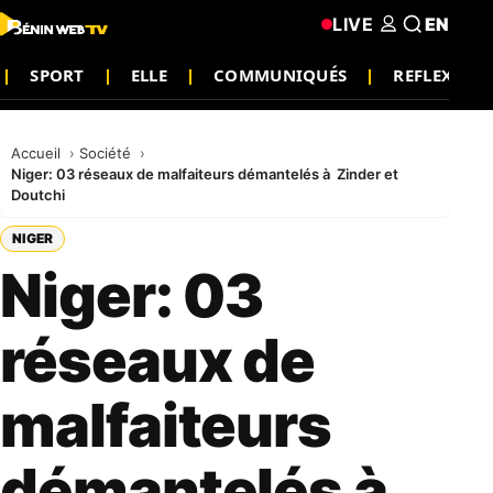
LIVE
EN
SPORT
ELLE
COMMUNIQUÉS
REFLEXION
Accueil
Société
Niger: 03 réseaux de malfaiteurs démantelés à Zinder et
Doutchi
NIGER
Niger: 03
réseaux de
malfaiteurs
démantelés à