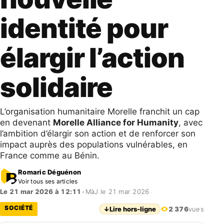
identité pour
élargir l’action
solidaire
L’organisation humanitaire Morelle franchit un cap
en devenant
Morelle Alliance for Humanity
, avec
l’ambition d’élargir son action et de renforcer son
impact auprès des populations vulnérables, en
France comme au Bénin.
Romaric Déguénon
Voir tous ses articles
Le 21 mar 2026 à 12:11
•
MàJ le 21 mar 2026
SOCIÉTÉ
↓
Lire hors-ligne
2 376
vues