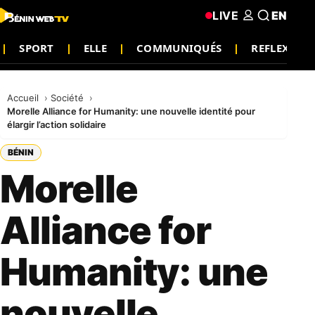
LIVE
EN
SPORT
ELLE
COMMUNIQUÉS
REFLEXION
Accueil
Société
Morelle Alliance for Humanity: une nouvelle identité pour
élargir l’action solidaire
BÉNIN
Morelle
Alliance for
Humanity: une
nouvelle