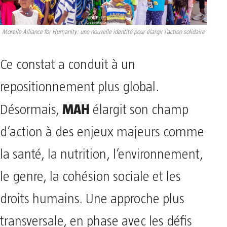
Morelle Alliance for Humanity: une nouvelle identité pour élargir l’action solidaire
Ce constat a conduit à un
repositionnement plus global.
MAH
Désormais,
élargit son champ
d’action à des enjeux majeurs comme
la santé, la nutrition, l’environnement,
le genre, la cohésion sociale et les
droits humains. Une approche plus
transversale, en phase avec les défis