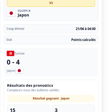
VS
EQUIPE B
Japon
21/06 à 04:00
Coup d'envoi
Points calculés
Etat
Tunisie
0 - 4
Japon
Résultats des pronostics
Compteurs issus des bulletins validés.
Résultat gagnant : Japon
15
3