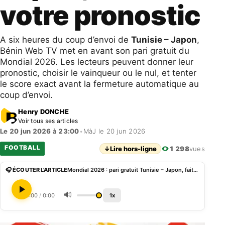
votre pronostic
A six heures du coup d’envoi de
Tunisie – Japon
,
Bénin Web TV met en avant son pari gratuit du
Mondial 2026. Les lecteurs peuvent donner leur
pronostic, choisir le vainqueur ou le nul, et tenter
le score exact avant la fermeture automatique au
coup d’envoi.
Henry DONCHE
Voir tous ses articles
Le 20 jun 2026 à 23:00
•
MàJ le 20 jun 2026
FOOTBALL
↓
Lire hors-ligne
1 298
vues
🎧 ÉCOUTER L'ARTICLE
Mondial 2026 : pari gratuit Tunisie – Japon, faites votre pronostic
🔊
0:00
/
0:00
1x