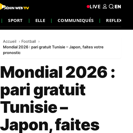
LIVE
EN
SPORT
ELLE
COMMUNIQUÉS
REFLEXION
Accueil
Football
Mondial 2026 : pari gratuit Tunisie – Japon, faites votre
pronostic
Mondial 2026 :
pari gratuit
Tunisie –
Japon, faites