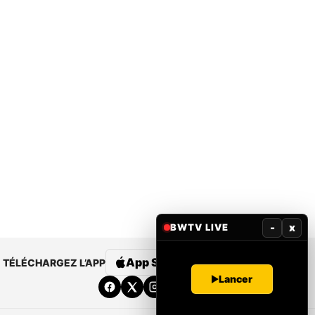
-
x
BWTV LIVE
App Store
Google Play
TÉLÉCHARGEZ L’APP
Lancer