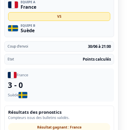
EQUIPE A
France
VS
EQUIPE B
Suède
30/06 à 21:00
Coup d'envoi
Points calculés
Etat
France
3 - 0
Suède
Résultats des pronostics
Compteurs issus des bulletins validés.
Résultat gagnant : France