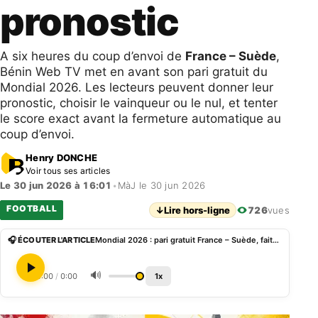
pronostic
A six heures du coup d’envoi de
France – Suède
,
Bénin Web TV met en avant son pari gratuit du
Mondial 2026. Les lecteurs peuvent donner leur
pronostic, choisir le vainqueur ou le nul, et tenter
le score exact avant la fermeture automatique au
coup d’envoi.
Henry DONCHE
Voir tous ses articles
Le 30 jun 2026 à 16:01
•
MàJ le 30 jun 2026
FOOTBALL
↓
Lire hors-ligne
726
vues
🎧 ÉCOUTER L'ARTICLE
Mondial 2026 : pari gratuit France – Suède, faites votre pronostic
🔊
0:00
/
0:00
1x