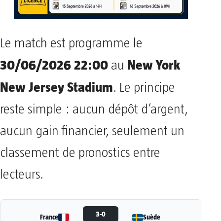
Le match est programme le
30/06/2026 22:00
New York
au
New Jersey Stadium
. Le principe
reste simple : aucun dépôt d’argent,
aucun gain financier, seulement un
classement de pronostics entre
lecteurs.
3-0
France
Suède