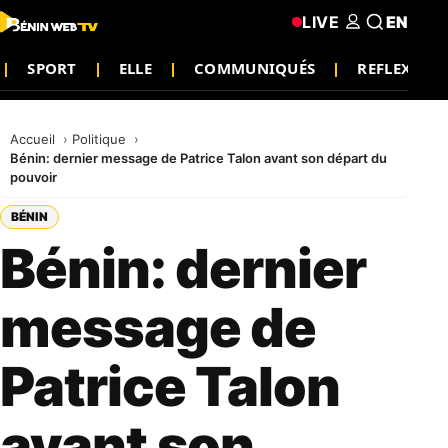
LIVE
EN
SPORT
ELLE
COMMUNIQUÉS
REFLEXIO
Accueil
Politique
Bénin: dernier message de Patrice Talon avant son départ du
pouvoir
BÉNIN
Bénin: dernier
message de
Patrice Talon
avant son