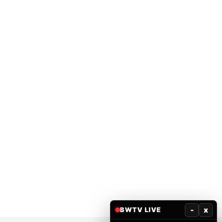
-
x
BWTV LIVE