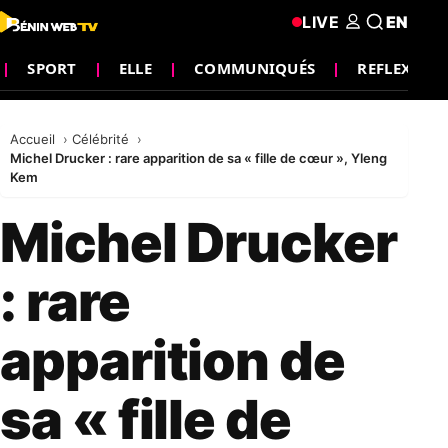
LIVE
EN
SPORT
ELLE
COMMUNIQUÉS
REFLEXION
Accueil
Célébrité
Michel Drucker : rare apparition de sa « fille de cœur », Yleng
Kem
Michel Drucker
: rare
apparition de
sa « fille de