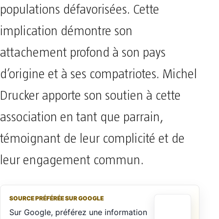
populations défavorisées. Cette
implication démontre son
attachement profond à son pays
d’origine et à ses compatriotes. Michel
Drucker apporte son soutien à cette
association en tant que parrain,
témoignant de leur complicité et de
leur engagement commun.
SOURCE PRÉFÉRÉE SUR GOOGLE
Sur Google, préférez une information