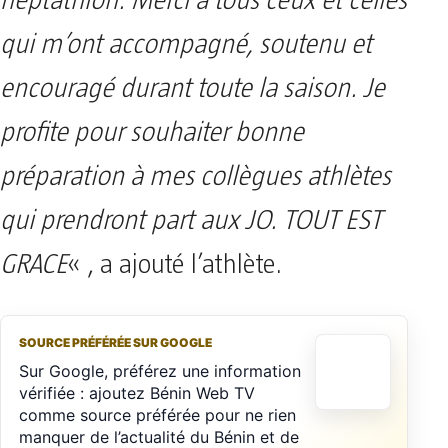
heptathlon. Merci à tous ceux et celles
qui m’ont accompagné, soutenu et
encouragé durant toute la saison. Je
profite pour souhaiter bonne
préparation à mes collègues athlètes
qui prendront part aux JO. TOUT EST
GRACE
« , a ajouté l’athlète.
SOURCE PRÉFÉRÉE SUR GOOGLE
Sur Google, préférez une information
vérifiée : ajoutez Bénin Web TV
comme source préférée pour ne rien
manquer de l’actualité du Bénin et de