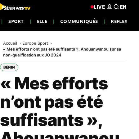
LIVE
EN
SPORT
ELLE
COMMUNIQUÉS
REFLEXION
Accueil
Europe Sport
« Mes efforts n’ont pas été suffisants », Ahouanwanou sur sa
non-qualification aux JO 2024
BÉNIN
« Mes efforts
n’ont pas été
suffisants »,
Ahouanwanou