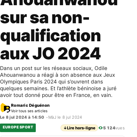
sur sa non-
qualification
aux JO 2024
Dans un post sur les réseaux sociaux, Odile
Ahouanwanou a réagi à son absence aux Jeux
Olympiques Paris 2024 qui s’ouvrent dans
quelques semaines. Et l’athlète béninoise a juré
avoir tout donné pour être en France, en vain.
Romaric Déguénon
Voir tous ses articles
Le 8 jul 2024 à 14:50
•
MàJ le 8 jul 2024
EUROPE SPORT
↓
Lire hors-ligne
5 124
vues