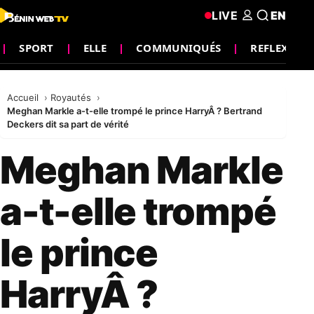
LIVE
EN
SPORT
ELLE
COMMUNIQUÉS
REFLEXION
Accueil
Royautés
Meghan Markle a-t-elle trompé le prince HarryÂ ? Bertrand
Deckers dit sa part de vérité
Meghan Markle
a-t-elle trompé
le prince
HarryÂ ?