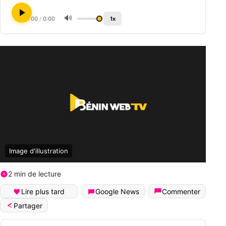
🔊
0:00
/
0:00
1x
Image d'illustration
2 min de lecture
Lire plus tard
Google News
Commenter
Partager