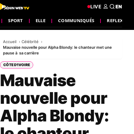
LIVE
EN
SPORT
ELLE
COMMUNIQUÉS
REFLEXION
Accueil
Célébrité
Mauvaise nouvelle pour Alpha Blondy: le chanteur met une
pause à sa carrière
CÔTE D'IVOIRE
Mauvaise
nouvelle pour
Alpha Blondy:
le chanteur