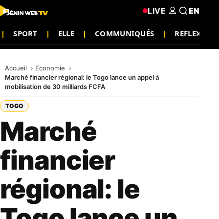
LIVE
EN
SPORT
ELLE
COMMUNIQUÉS
REFLEXION
Accueil
Economie
Marché financier régional: le Togo lance un appel à
mobilisation de 30 milliards FCFA
TOGO
Marché
financier
régional: le
Togo lance un