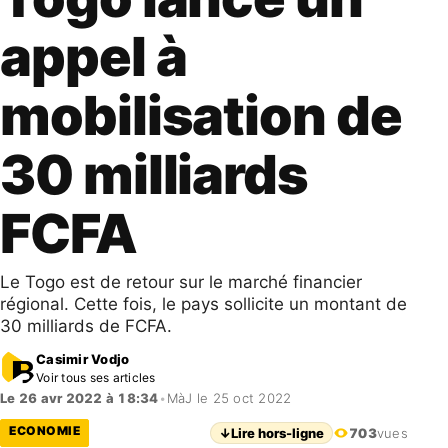
appel à
mobilisation de
30 milliards
FCFA
Le Togo est de retour sur le marché financier
régional. Cette fois, le pays sollicite un montant de
30 milliards de FCFA.
Casimir Vodjo
Voir tous ses articles
Le 26 avr 2022 à 18:34
•
MàJ le 25 oct 2022
ECONOMIE
↓
Lire hors-ligne
703
vues