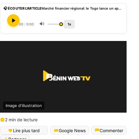
🎧 ÉCOUTER L'ARTICLE
Marché financier régional: le Togo lance un appel à mobilisation de 30 milliards FCFA
🔊
0:00
/
0:00
1x
Image d'illustration
2 min de lecture
Lire plus tard
Google News
Commenter