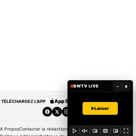
-
x
BWTV LIVE
App Store
Google Play
TÉLÉCHARGEZ L’APP
Lancer
A Propos
Contacter la rédaction
Rédaction
Mentions légales