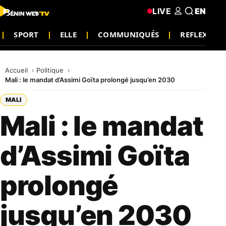
LIVE
EN
SPORT
ELLE
COMMUNIQUÉS
REFLEXION
Accueil
Politique
Mali : le mandat d’Assimi Goïta prolongé jusqu’en 2030
MALI
Mali : le mandat
d’Assimi Goïta
prolongé
jusqu’en 2030