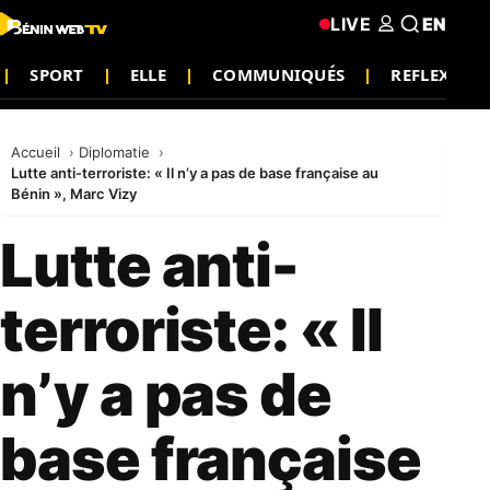
LIVE
EN
SPORT
ELLE
COMMUNIQUÉS
REFLEXION
Accueil
Diplomatie
Lutte anti-terroriste: « Il n’y a pas de base française au
Bénin », Marc Vizy
Lutte anti-
terroriste: « Il
n’y a pas de
base française