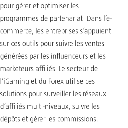
pour gérer et optimiser les
programmes de partenariat. Dans l’e-
commerce, les entreprises s’appuient
sur ces outils pour suivre les ventes
générées par les influenceurs et les
marketeurs affiliés. Le secteur de
l’iGaming et du Forex utilise ces
solutions pour surveiller les réseaux
d’affiliés multi-niveaux, suivre les
dépôts et gérer les commissions.