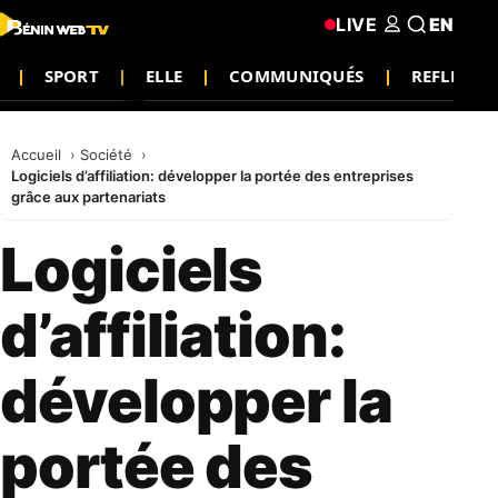
LIVE
EN
SPORT
ELLE
COMMUNIQUÉS
REFLEXIO
Accueil
Société
Logiciels d’affiliation: développer la portée des entreprises
grâce aux partenariats
Logiciels
d’affiliation:
développer la
portée des