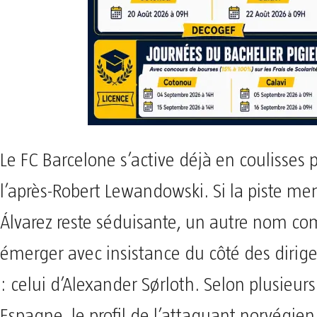
Le FC Barcelone s’active déjà en coulisses 
l’après-Robert Lewandowski. Si la piste me
Álvarez reste séduisante, un autre nom 
émerger avec insistance du côté des dirig
: celui d’Alexander Sørloth. Selon plusieur
Espagne, le profil de l’attaquant norvégien 