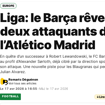
EUROPE
Liga: le Barça rêv
deux attaquants 
l’Atlético Madrid
En quête d’un successeur à Robert Lewandowski, le FC Bar
au profil d’Alexander Sørloth, déjà ciblé par la direction sp
son attaque. Une nouvelle piste pour les Blaugranas qui p
Julian Alvarez.
Romaric Déguénon
Voir tous ses articles
Le 17 avr 2026 à 16:55
•
MàJ le 17 avr 2026
FOOTBALL
↓
Lire