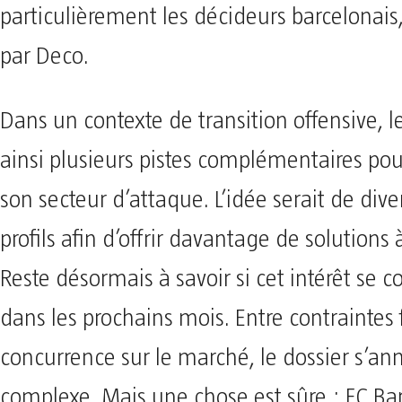
particulièrement les décideurs barcelona
par Deco.
Dans un contexte de transition offensive, l
ainsi plusieurs pistes complémentaires pou
son secteur d’attaque. L’idée serait de diver
profils afin d’offrir davantage de solutions 
Reste désormais à savoir si cet intérêt se c
dans les prochains mois. Entre contraintes 
concurrence sur le marché, le dossier s’a
complexe. Mais une chose est sûre : FC Ba