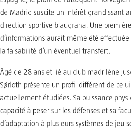
de Madrid suscite un intérêt grandissant a
direction sportive blaugrana. Une première
d’informations aurait même été effectuée 
la faisabilité d’un éventuel transfert.
Âgé de 28 ans et lié au club madrilène ju
Sørloth présente un profil différent de celu
actuellement étudiées. Sa puissance physi
capacité à peser sur les défenses et sa facu
d’adaptation à plusieurs systèmes de jeu 