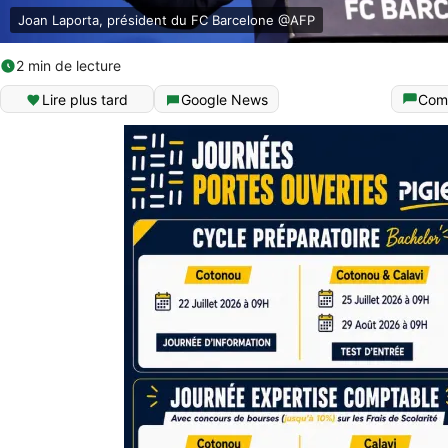
Joan Laporta, président du FC Barcelone @AFP
2 min de lecture
Lire plus tard
Google News
Com