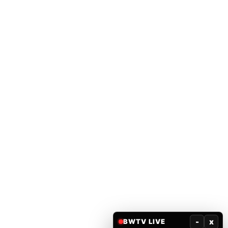
-
x
BWTV LIVE