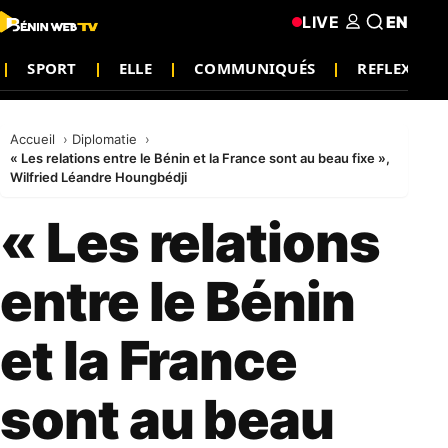
LIVE
EN
SPORT
ELLE
COMMUNIQUÉS
REFLEXION
Accueil
Diplomatie
« Les relations entre le Bénin et la France sont au beau fixe »,
Wilfried Léandre Houngbédji
« Les relations
entre le Bénin
et la France
sont au beau