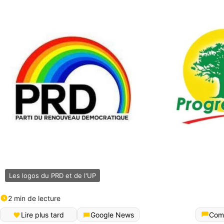
Les logos du PRD et de l'UP
2 min de lecture
Lire plus tard
Google News
Com