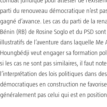
combat juridique pour attester de l’existen
parti du renouveau démocratique n’est p
gagné d’avance. Les cas du parti de la ren
Bénin (RB) de Rosine Soglo et du PSD sont
illustratifs de l’aventure dans laquelle Me 
Houngbédji veut engager sa formation po
si les cas ne sont pas similaires, il faut not
l’interprétation des lois politiques dans de
démocratiques en construction ne favorise
généralement pas celui qui est en position