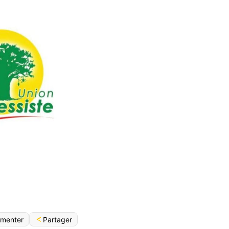
Partager
menter