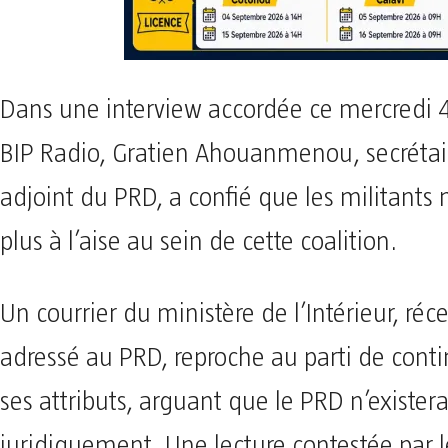
Dans une interview accordée ce mercredi 
BIP Radio, Gratien Ahouanmenou, secrétai
adjoint du PRD, a confié que les militants 
plus à l’aise au sein de cette coalition.
Un courrier du ministère de l’Intérieur, r
adressé au PRD, reproche au parti de contin
ses attributs, arguant que le PRD n’existera
juridiquement. Une lecture contestée par l