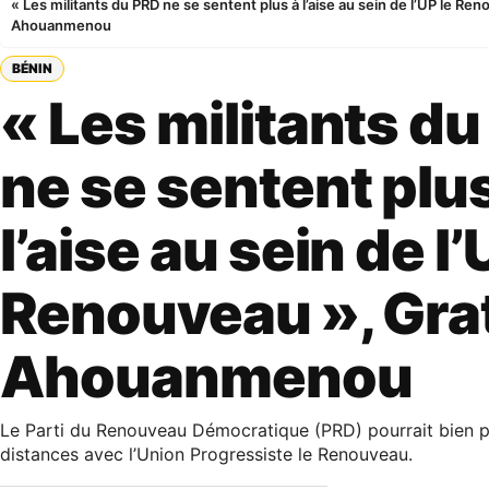
« Les militants du PRD ne se sentent plus à l’aise au sein de l’UP le Re
Ahouanmenou
BÉNIN
« Les militants d
ne se sentent plu
l’aise au sein de l’
Renouveau », Gra
Ahouanmenou
Le Parti du Renouveau Démocratique (PRD) pourrait bien p
distances avec l’Union Progressiste le Renouveau.