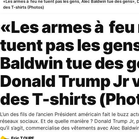
«Les armes à feu ne tuent pas les gens, Alec Baldwin tue des gens»,
des T-shirts (Photos)
«Les armes à feu
tuent pas les gens
Baldwin tue des 
Donald Trump Jr 
des T-shirts (Pho
L’un des fils de l’ancien Président américain fait le buzz ac
réseaux sociaux. Et de quelle manière ? Donald Trump Jr, pu
qu’il s’agit, commercialise des vêtements avec Alec Baldwin à
Eric TOUPE