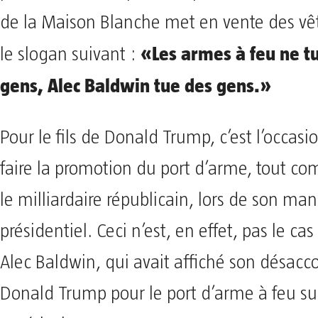
de la Maison Blanche met en vente des vê
«Les armes à feu ne tu
le slogan suivant :
gens, Alec Baldwin tue des gens.»
Pour le fils de Donald Trump, c’est l’occasi
faire la promotion du port d’arme, tout co
le milliardaire républicain, lors de son ma
présidentiel. Ceci n’est, en effet, pas le cas
Alec Baldwin, qui avait affiché son désacco
Donald Trump pour le port d’arme à feu sur