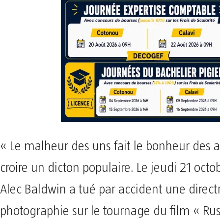
« Le malheur des uns fait le bonheur des a
croire un dicton populaire. Le jeudi 21 octo
Alec Baldwin a tué par accident une directr
photographie sur le tournage du film « Rust