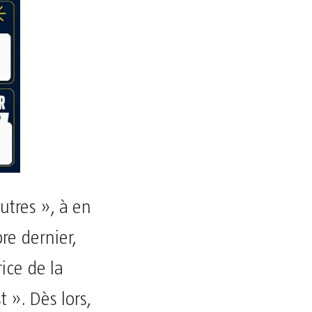
utres », à en
bre dernier,
ice de la
 ». Dès lors,