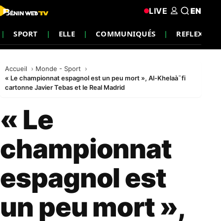
LIVE
EN
SPORT
ELLE
COMMUNIQUÉS
REFLEXION
Accueil
Monde - Sport
« Le championnat espagnol est un peu mort », Al-Khelaà¯fi
cartonne Javier Tebas et le Real Madrid
« Le
championnat
espagnol est
un peu mort »,