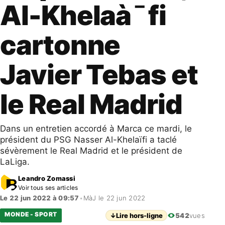
Al-Khelaà¯fi
cartonne
Javier Tebas et
le Real Madrid
Dans un entretien accordé à Marca ce mardi, le
président du PSG Nasser Al-Khelaïfi a taclé
sévèrement le Real Madrid et le président de
LaLiga.
Leandro Zomassi
Voir tous ses articles
Le 22 jun 2022 à 09:57
•
MàJ le 22 jun 2022
MONDE - SPORT
↓
Lire hors-ligne
542
vues