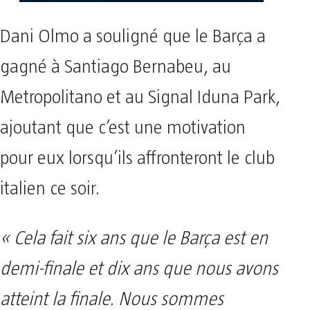
Dani Olmo a souligné que le Barça a
gagné à Santiago Bernabeu, au
Metropolitano et au Signal Iduna Park,
ajoutant que c’est une motivation
pour eux lorsqu’ils affronteront le club
italien ce soir.
« Cela fait six ans que le Barça est en
demi-finale et dix ans que nous avons
atteint la finale. Nous sommes