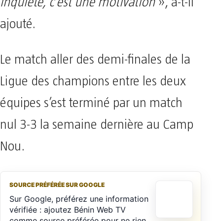
inquiète, c’est une motivation
», a-t-il
ajouté.
Le match aller des demi-finales de la
Ligue des champions entre les deux
équipes s’est terminé par un match
nul 3-3 la semaine dernière au Camp
Nou.
SOURCE PRÉFÉRÉE SUR GOOGLE
Sur Google, préférez une information
vérifiée : ajoutez Bénin Web TV
comme source préférée pour ne rien