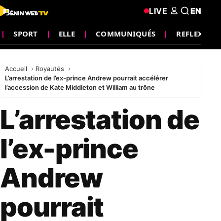
LIVE
EN
SPORT
ELLE
COMMUNIQUÉS
REFLEXION
Accueil
Royautés
L’arrestation de l’ex-prince Andrew pourrait accélérer
l’accession de Kate Middleton et William au trône
L’arrestation de
l’ex-prince
Andrew
pourrait