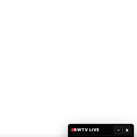
-
x
BWTV LIVE