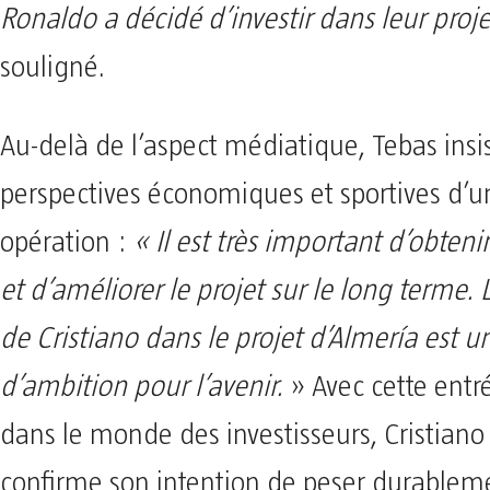
Ronaldo a décidé d’investir dans leur proj
souligné.
Au-delà de l’aspect médiatique, Tebas insis
perspectives économiques et sportives d’un
opération :
« Il est très important d’obten
et d’améliorer le projet sur le long terme. 
de Cristiano dans le projet d’Almería est 
d’ambition pour l’avenir.
» Avec cette ent
dans le monde des investisseurs, Cristian
confirme son intention de peser durablem