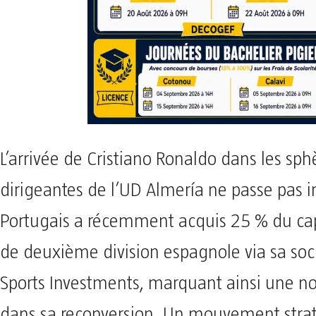
L’arrivée de Cristiano Ronaldo dans les sph
dirigeantes de l’UD Almería ne passe pas i
Portugais a récemment acquis 25 % du cap
de deuxième division espagnole via sa soc
Sports Investments, marquant ainsi une no
dans sa reconversion. Un mouvement stra