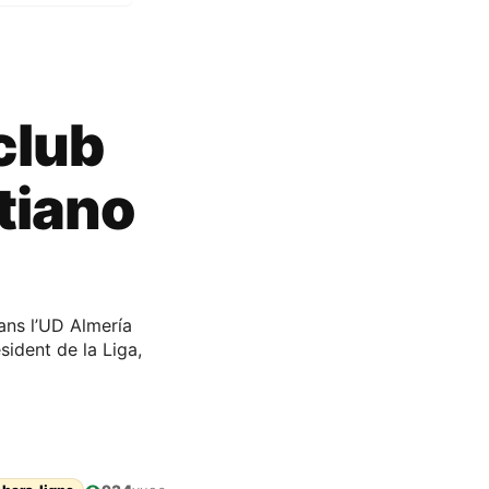
 club
tiano
ans l’UD Almería
sident de la Liga,