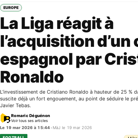
EUROPE
La Liga réagit à
l’acquisition d’un
espagnol par Cris
Ronaldo
L’investissement de Cristiano Ronaldo à hauteur de 25 % d
suscite déjà un fort engouement, au point de séduire le pré
Javier Tebas.
Romaric Déguénon
Voir tous ses articles
Le 19 mar 2026 à 15:44
•
MàJ le 19 mar 2026
FOOTBALL