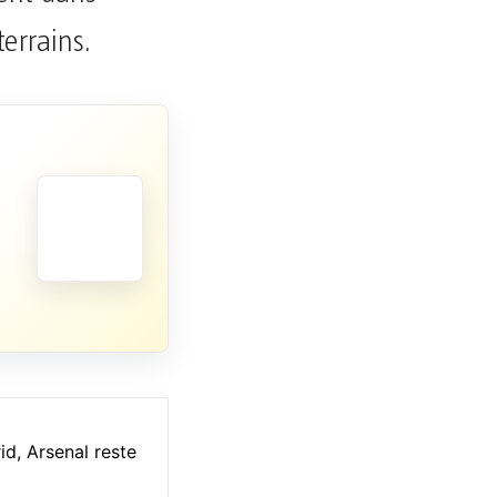
terrains.
id, Arsenal reste