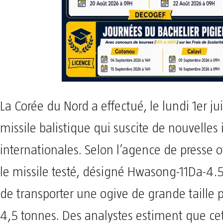
La Corée du Nord a effectué, le lundi 1er jui
missile balistique qui suscite de nouvelles
internationales. Selon l’agence de presse o
le missile testé, désigné Hwasong-11Da-4.5
de transporter une ogive de grande taille 
4,5 tonnes. Des analystes estiment que cet