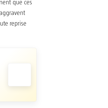
gnent que ces
’aggravent
oute reprise