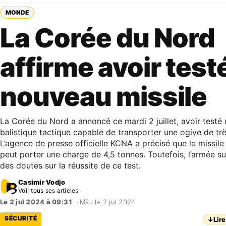
MONDE
La Corée du Nord
affirme avoir test
nouveau missile
La Corée du Nord a annoncé ce mardi 2 juillet, avoir testé
balistique tactique capable de transporter une ogive de très
L’agence de presse officielle KCNA a précisé que le missi
peut porter une charge de 4,5 tonnes. Toutefois, l’armée 
des doutes sur la réussite de ce test.
Casimir Vodjo
Voir tous ses articles
Le 2 jul 2024 à 09:31
•
MàJ le 2 jul 2024
SÉCURITÉ
↓
Lire