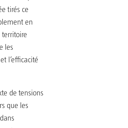
e tirés ce
iblement en
territoire
e les
t l’efficacité
xte de tensions
rs que les
 dans