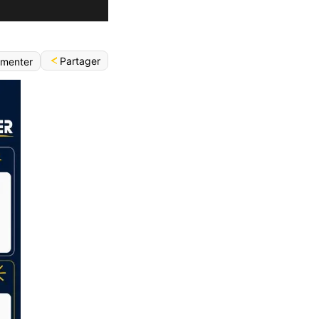
Partager
menter