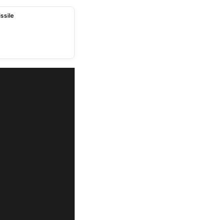
ssile