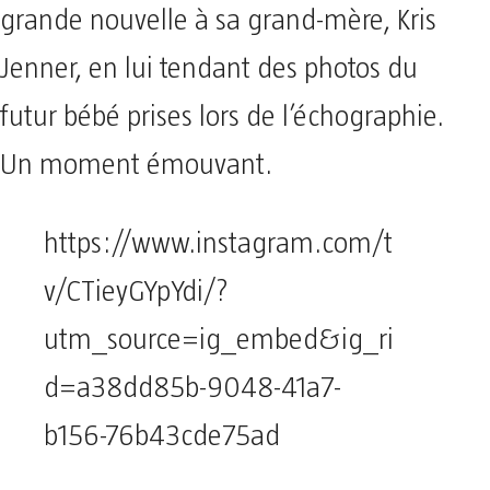
grande nouvelle à sa grand-mère, Kris
Jenner, en lui tendant des photos du
futur bébé prises lors de l’échographie.
Un moment émouvant.
https://www.instagram.com/t
v/CTieyGYpYdi/?
utm_source=ig_embed&ig_ri
d=a38dd85b-9048-41a7-
b156-76b43cde75ad