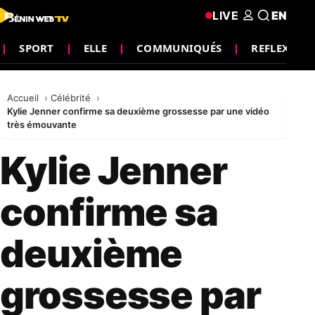
LIVE
EN
SPORT
ELLE
COMMUNIQUÉS
REFLEXION
Accueil
Célébrité
Kylie Jenner confirme sa deuxième grossesse par une vidéo
très émouvante
Kylie Jenner
confirme sa
deuxième
grossesse par