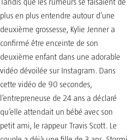
Tandis que les rumeurs se faisaient de
plus en plus entendre autour d’une
deuxième grossesse, Kylie Jenner a
confirmé être enceinte de son
deuxième enfant dans une adorable
vidéo dévoilée sur Instagram. Dans
cette vidéo de 90 secondes,
l’entrepreneuse de 24 ans a déclaré
qu’elle attendait un bébé avec son
petit ami, le rappeur Travis Scott. Le
couple a déjà une fille de 3 ans, Stormi