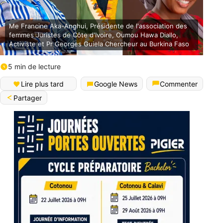
Me Francine Aka-Anghui, Présidente de l'association des
femmes Juristes de Côte d'Ivoire, Oumou Hawa Diallo,
Activiste et Pr Georges Guiela Chercheur au Burkina Faso
5 min de lecture
Lire plus tard
Google News
Commenter
Partager