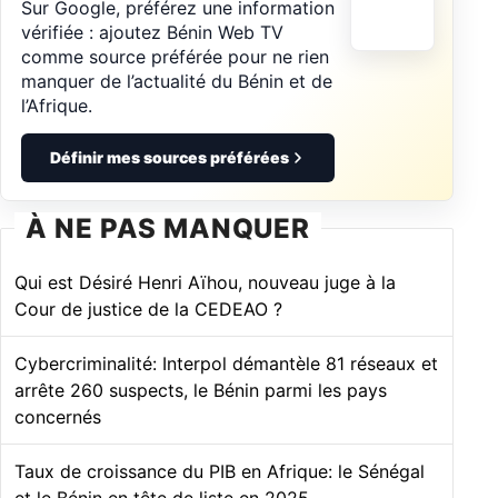
Sur Google, préférez une information
vérifiée : ajoutez Bénin Web TV
comme source préférée pour ne rien
manquer de l’actualité du Bénin et de
l’Afrique.
Définir mes sources préférées
À NE PAS MANQUER
Qui est Désiré Henri Aïhou, nouveau juge à la
Cour de justice de la CEDEAO ?
Cybercriminalité: Interpol démantèle 81 réseaux et
arrête 260 suspects, le Bénin parmi les pays
concernés
Taux de croissance du PIB en Afrique: le Sénégal
et le Bénin en tête de liste en 2025