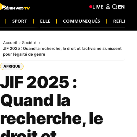
LIVE
EN
SPORT
ELLE
COMMUNIQUÉS
REFLEXIO
Accueil
Société
JIF 2025 : Quand la recherche, le droit et l’activisme s’unissent
pour l’égalité de genre
AFRIQUE
JIF 2025 :
Quand la
recherche, le
droit et