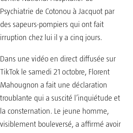
Psychiatrie de Cotonou à Jacquot par
des sapeurs-pompiers qui ont fait
irruption chez lui il y a cinq jours.
Dans une vidéo en direct diffusée sur
TikTok le samedi 21 octobre, Florent
Mahougnon a fait une déclaration
troublante qui a suscité l’inquiétude et
la consternation. Le jeune homme,
visiblement bouleversé, a affirmé avoir