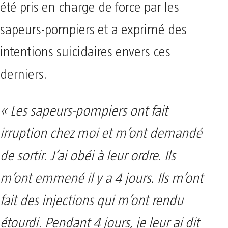
été pris en charge de force par les
sapeurs-pompiers et a exprimé des
intentions suicidaires envers ces
derniers.
« Les sapeurs-pompiers ont fait
irruption chez moi et m’ont demandé
de sortir. J’ai obéi à leur ordre. Ils
m’ont emmené il y a 4 jours. Ils m’ont
fait des injections qui m’ont rendu
étourdi. Pendant 4 jours, je leur ai dit