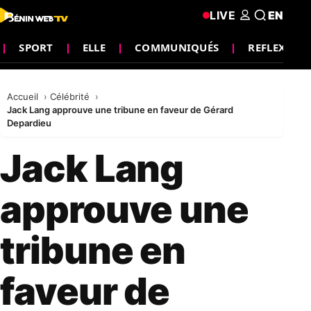
LIVE
EN
SPORT
ELLE
COMMUNIQUÉS
REFLEXION
Accueil
Célébrité
Jack Lang approuve une tribune en faveur de Gérard
Depardieu
Jack Lang
approuve une
tribune en
faveur de