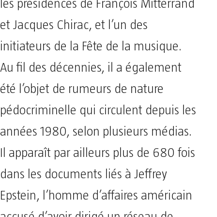
les présidences de François Mitterrand
et Jacques Chirac, et l’un des
initiateurs de la Fête de la musique.
Au fil des décennies, il a également
été l’objet de rumeurs de nature
pédocriminelle qui circulent depuis les
années 1980, selon plusieurs médias.
Il apparaît par ailleurs plus de 680 fois
dans les documents liés à Jeffrey
Epstein, l’homme d’affaires américain
accusé d’avoir dirigé un réseau de