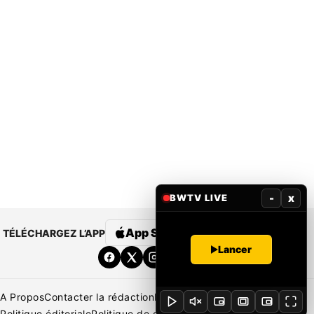
-
x
BWTV LIVE
App Store
Google Play
TÉLÉCHARGEZ L’APP
Lancer
A Propos
Contacter la rédaction
Rédaction
Mentions légales
Politique éditoriale
Politique de correction