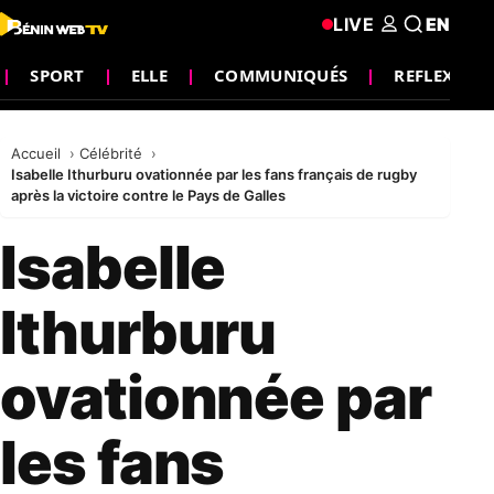
LIVE
EN
SPORT
ELLE
COMMUNIQUÉS
REFLEXION
Accueil
Célébrité
Isabelle Ithurburu ovationnée par les fans français de rugby
après la victoire contre le Pays de Galles
Isabelle
Ithurburu
ovationnée par
les fans